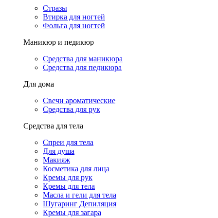
Стразы
Втирка для ногтей
Фольга для ногтей
Маникюр и педикюр
Средства для маникюра
Средства для педикюра
Для дома
Свечи ароматические
Средства для рук
Средства для тела
Спреи для тела
Для душа
Макияж
Косметика для лица
Кремы для рук
Кремы для тела
Масла и гели для тела
Шугаринг Депиляция
Кремы для загара