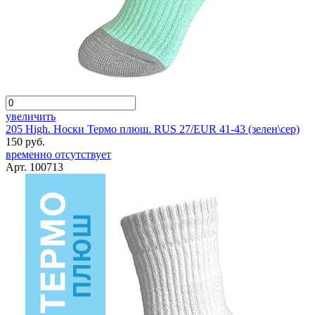
увеличить
205 High. Носки Термо плюш. RUS 27/EUR 41-43 (зелен\сер)
150 руб.
временно отсутствует
Арт. 100713