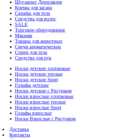
Шугаринг Депиляция
Кремы для загара
Скрабы для тела
Средства для волос
SALE
Торговое оборудование
Макияж
Товары для животных
Свечи ароматические
Спреи для тела
Средства для рук
Носки детские хлопковые
Носки детские теплые
Носки детские Sport
Гольфы детские
Носки детские с Рисунком
Носки взрослые хлопковые
Носки взрослые теплые
Носки взрослые Sport
Гольфы взрослые
Носки Взрослые с Рисунком
Доставка
Контакты