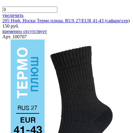
увеличить
205 High. Носки Термо плюш. RUS 27/EUR 41-43 (сафари\сер)
150 руб.
временно отсутствует
Арт. 100707