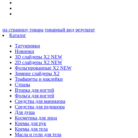
на страницу товара
товарный вид
результат
Каталог
Татуировки
Новинки
3D слайдеры X2 NEW
2D слайдеры X2 NEW
Фольгированные X2 NEW
Зимние слайдеры Х2
Трафареты и наклейки
Стразы
Втирка для ногтей
Фольга для ногтей
Средства для маникюра
Средства для педикюра
Для душа
Косметика для лица
Кремы для рук
Кремы для тела
Масла и гели для тела