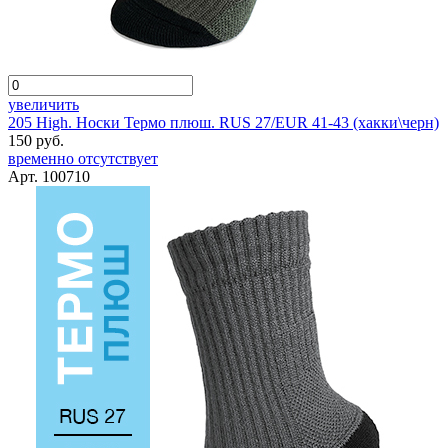
увеличить
205 High. Носки Термо плюш. RUS 27/EUR 41-43 (хакки\черн)
150 руб.
временно отсутствует
Арт. 100710