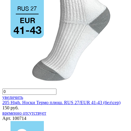
увеличить
205 High. Носки Термо плюш. RUS 27/EUR 41-43 (бел\сер)
150 руб.
временно отсутствует
Арт. 100714