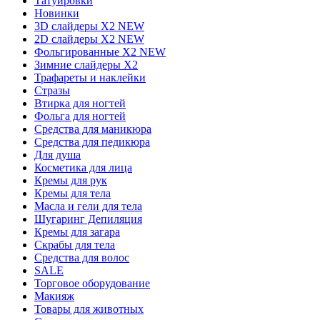
Татуировки
Новинки
3D слайдеры X2 NEW
2D слайдеры X2 NEW
Фольгированные X2 NEW
Зимние слайдеры Х2
Трафареты и наклейки
Стразы
Втирка для ногтей
Фольга для ногтей
Средства для маникюра
Средства для педикюра
Для душа
Косметика для лица
Кремы для рук
Кремы для тела
Масла и гели для тела
Шугаринг Депиляция
Кремы для загара
Скрабы для тела
Средства для волос
SALE
Торговое оборудование
Макияж
Товары для животных