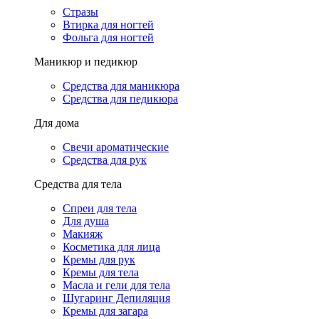
Стразы
Втирка для ногтей
Фольга для ногтей
Маникюр и педикюр
Средства для маникюра
Средства для педикюра
Для дома
Свечи ароматические
Средства для рук
Средства для тела
Спреи для тела
Для душа
Макияж
Косметика для лица
Кремы для рук
Кремы для тела
Масла и гели для тела
Шугаринг Депиляция
Кремы для загара