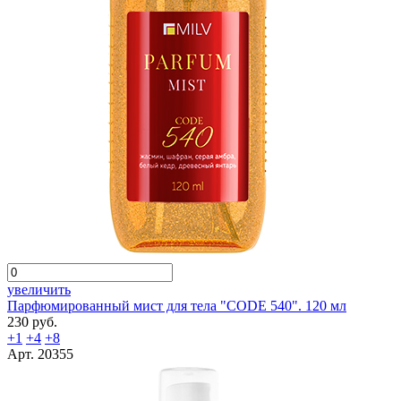
увеличить
Парфюмированный мист для тела "СODE 540". 120 мл
230 руб.
+1
+4
+8
Арт. 20355