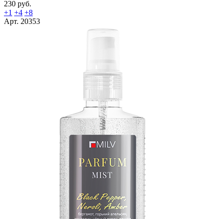
230 руб.
+1
+4
+8
Арт. 20353