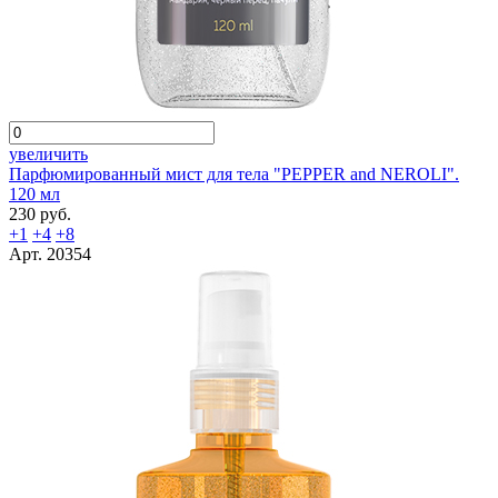
увеличить
Парфюмированный мист для тела "PEPPER and NEROLI".
120 мл
230 руб.
+1
+4
+8
Арт. 20354