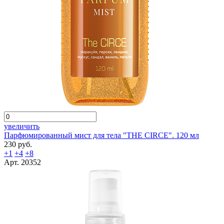
увеличить
Парфюмированный мист для тела "THE CIRCE". 120 мл
230 руб.
+1
+4
+8
Арт. 20352