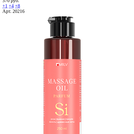
370 руб.
+1
+4
+8
Арт. 20216