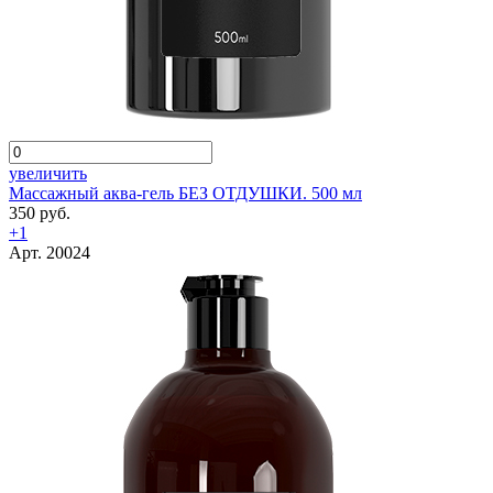
увеличить
Массажный аква-гель БЕЗ ОТДУШКИ. 500 мл
350 руб.
+1
Арт. 20024