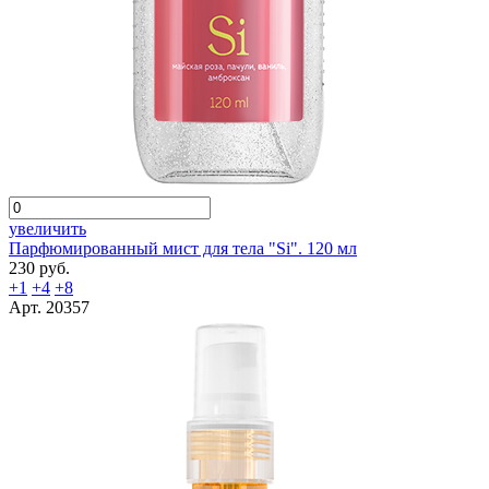
увеличить
Парфюмированный мист для тела "Si". 120 мл
230 руб.
+1
+4
+8
Арт. 20357