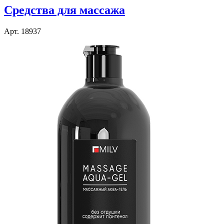
Средства для массажа
Арт. 18937