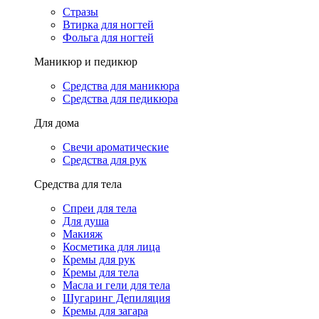
Стразы
Втирка для ногтей
Фольга для ногтей
Маникюр и педикюр
Средства для маникюра
Средства для педикюра
Для дома
Свечи ароматические
Средства для рук
Средства для тела
Спреи для тела
Для душа
Макияж
Косметика для лица
Кремы для рук
Кремы для тела
Масла и гели для тела
Шугаринг Депиляция
Кремы для загара