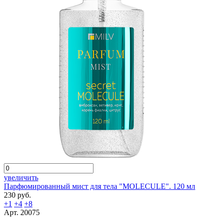
увеличить
Парфюмированный мист для тела "MOLECULE". 120 мл
230 руб.
+1
+4
+8
Арт. 20075