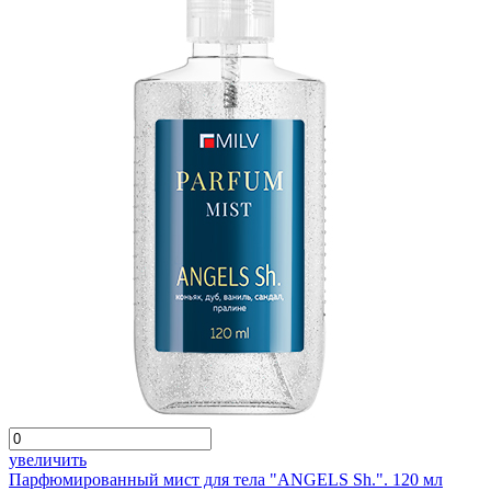
увеличить
Парфюмированный мист для тела "ANGELS Sh.". 120 мл