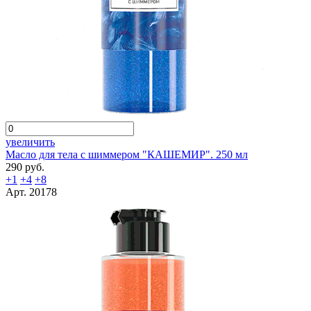
увеличить
Масло для тела с шиммером "КАШЕМИР". 250 мл
290 руб.
+1
+4
+8
Арт. 20178