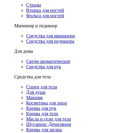
Стразы
Втирка для ногтей
Фольга для ногтей
Маникюр и педикюр
Средства для маникюра
Средства для педикюра
Для дома
Свечи ароматические
Средства для рук
Средства для тела
Спреи для тела
Для душа
Макияж
Косметика для лица
Кремы для рук
Кремы для тела
Масла и гели для тела
Шугаринг Депиляция
Кремы для загара