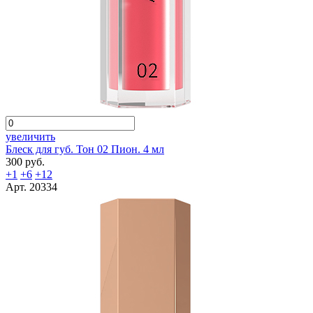
увеличить
Блеск для губ. Тон 02 Пион. 4 мл
300 руб.
+1
+6
+12
Арт. 20334