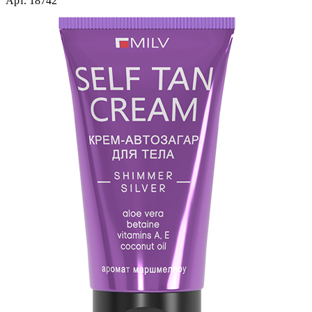
Арт. 18742