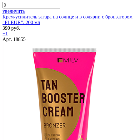
увеличить
Крем-усилитель загара на солнце и в солярии с бронзатором
"FLEUR". 200 мл
390 руб.
+1
Арт. 18855