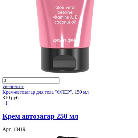
увеличить
Крем-автозагар для тела "ФЛЁР". 150 мл
310 руб.
+1
Крем автозагар 250 мл
Арт. 18419