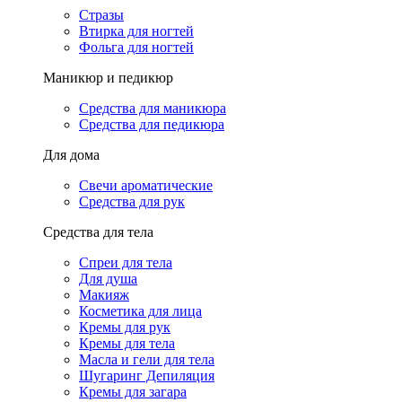
Стразы
Втирка для ногтей
Фольга для ногтей
Маникюр и педикюр
Средства для маникюра
Средства для педикюра
Для дома
Свечи ароматические
Средства для рук
Средства для тела
Спреи для тела
Для душа
Макияж
Косметика для лица
Кремы для рук
Кремы для тела
Масла и гели для тела
Шугаринг Депиляция
Кремы для загара