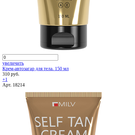
увеличить
Крем-автозагар для тела. 150 мл
310 руб.
+1
Арт. 18214