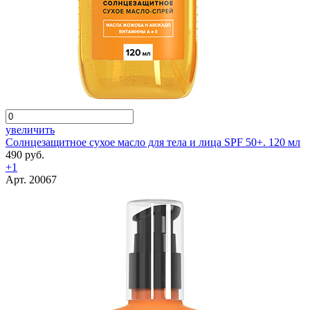
увеличить
Солнцезащитное сухое масло для тела и лица SPF 50+. 120 мл
490 руб.
+1
Арт. 20067