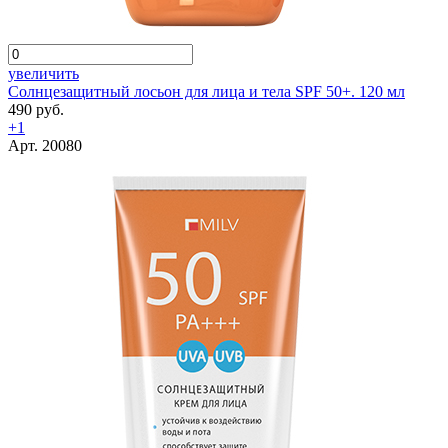
увеличить
Солнцезащитный лосьон для лица и тела SPF 50+. 120 мл
490 руб.
+1
Арт. 20080