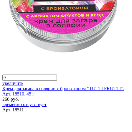
увеличить
Крем для загара в солярии с бронзатором "TUTTI FRUTTI".
Арт. 18510. 45 г
260 руб.
временно отсутствует
Арт. 18511