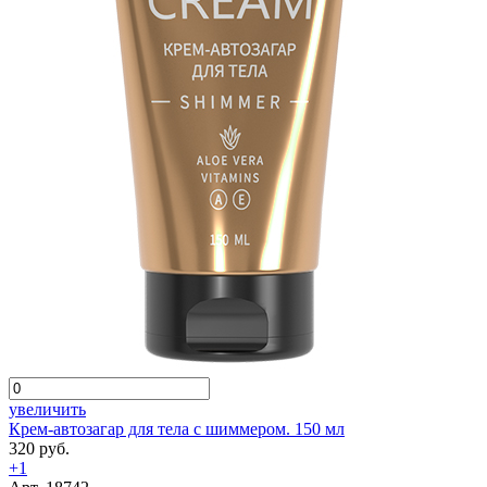
увеличить
Крем-автозагар для тела с шиммером. 150 мл
320 руб.
+1