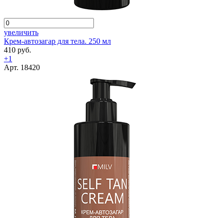
увеличить
Крем-автозагар для тела. 250 мл
410 руб.
+1
Арт. 18420