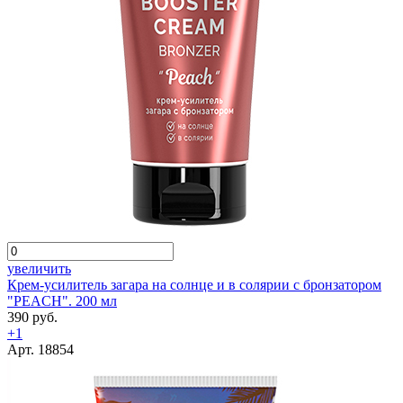
увеличить
Крем-усилитель загара на солнце и в солярии с бронзатором
"PEACH". 200 мл
390 руб.
+1
Арт. 18854