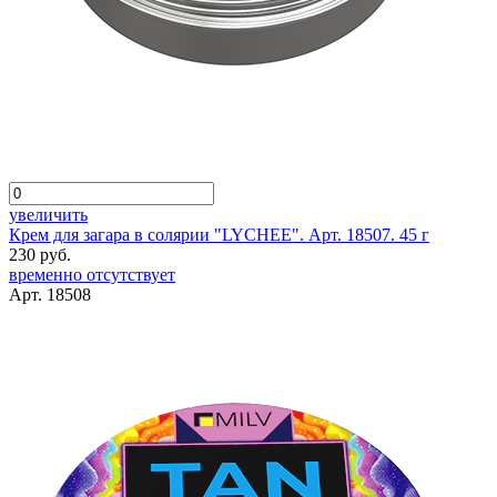
увеличить
Крем для загара в солярии "LYCHEE". Арт. 18507. 45 г
230 руб.
временно отсутствует
Арт. 18508