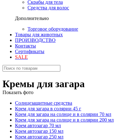
Скрабы для тела
Средства для волос
Дополнительно
Торговое оборудование
Товары для животных
ПРОИЗВОДСТВО
Контакты
Сертификаты
SALE
Кремы для загара
Показать фото
Солнцезащитные средства
Крем для загара в солярии 45 г
Крем для загара на солнце и в солярии 70 мл
Крем для загара на солнце и в солярии 200 мл
Крем автозагар 70 мл
Крем автозагар 150 мл
Крем автозагар 250 мл