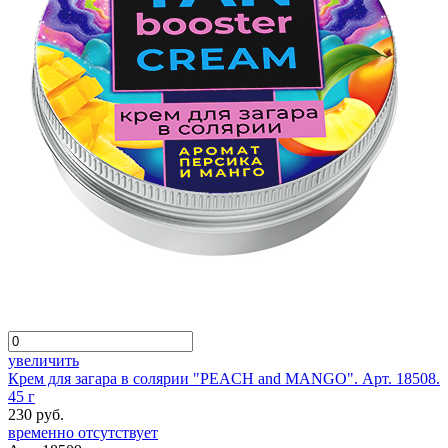
увеличить
Крем для загара в солярии "PEACH and MANGO". Арт. 18508.
45 г
230 руб.
временно отсутствует