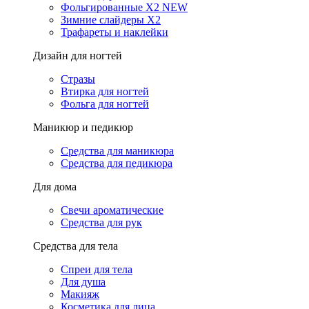
Фольгированные X2 NEW
Зимние слайдеры Х2
Трафареты и наклейки
Дизайн для ногтей
Стразы
Втирка для ногтей
Фольга для ногтей
Маникюр и педикюр
Средства для маникюра
Средства для педикюра
Для дома
Свечи ароматические
Средства для рук
Средства для тела
Спреи для тела
Для душа
Макияж
Косметика для лица