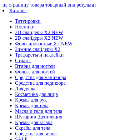
на страницу товара
товарный вид
результат
Каталог
Татуировки
Новинки
3D слайдеры X2 NEW
2D слайдеры X2 NEW
Фольгированные X2 NEW
Зимние слайдеры Х2
Трафареты и наклейки
Стразы
Втирка для ногтей
Фольга для ногтей
Средства для маникюра
Средства для педикюра
Для душа
Косметика для лица
Кремы для рук
Кремы для тела
Масла и гели для тела
Шугаринг Депиляция
Кремы для загара
Скрабы для тела
Средства для волос
SALE