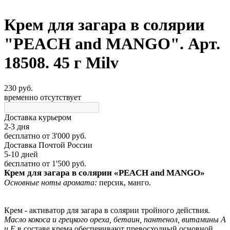
Крем для загара в солярии
"PEACH and MANGO". Арт.
18508. 45 г Milv
230 руб.
временно отсутствует
Доставка курьером
2-3 дня
бесплатно
от 3'000 руб.
Доставка Почтой России
5-10 дней
бесплатно
от 1'500 руб.
Крем для загара в солярии «PEACH and MANGO»
Основные ноты аромата:
персик, манго.
Крем - активатор для загара в солярии тройного действия.
Масло кокоса и грецкого ореха, бетаин, пантенол, витамины А
и Е
в составе крема обеспечивают превосходный основной