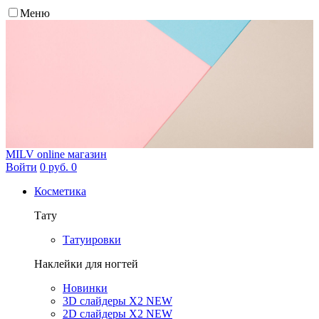
Меню
MILV
online магазин
Войти
0 руб.
0
Косметика
Тату
Татуировки
Наклейки для ногтей
Новинки
3D слайдеры X2 NEW
2D слайдеры X2 NEW