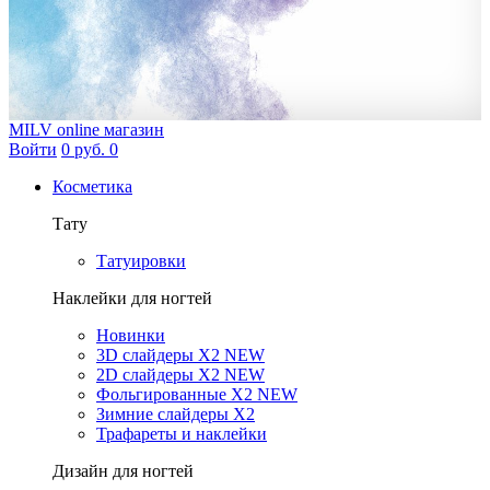
MILV
online магазин
Войти
0 руб.
0
Косметика
Тату
Татуировки
Наклейки для ногтей
Новинки
3D слайдеры X2 NEW
2D слайдеры X2 NEW
Фольгированные X2 NEW
Зимние слайдеры Х2
Трафареты и наклейки
Дизайн для ногтей