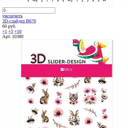
увеличить
3D-слайдер B670
60 руб.
+1
+5
+10
Арт. 10380