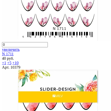
увеличить
N 1711
40 руб.
+1
+5
+10
Арт. 10379