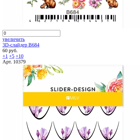
увеличить
3D-слайдер B684
60 руб.
+1
+5
+10
Арт. 10379