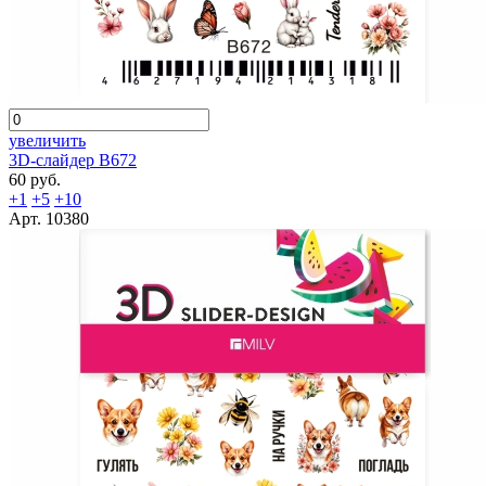
увеличить
3D-слайдер B672
60 руб.
+1
+5
+10
Арт. 10380