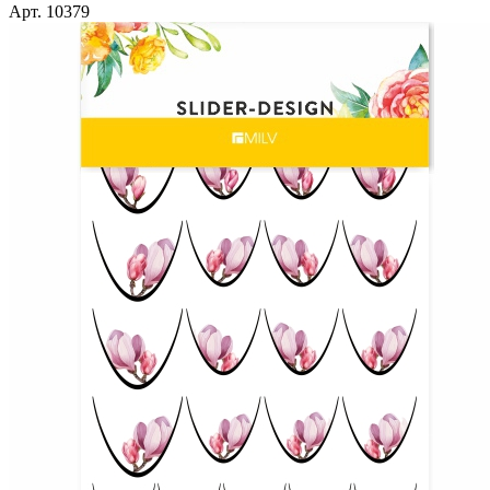
Арт. 10379