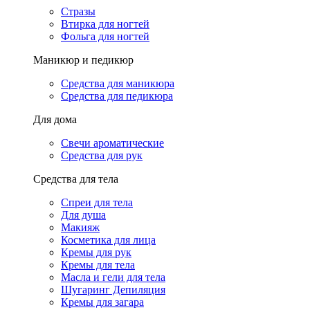
Стразы
Втирка для ногтей
Фольга для ногтей
Маникюр и педикюр
Средства для маникюра
Средства для педикюра
Для дома
Свечи ароматические
Средства для рук
Средства для тела
Спреи для тела
Для душа
Макияж
Косметика для лица
Кремы для рук
Кремы для тела
Масла и гели для тела
Шугаринг Депиляция
Кремы для загара