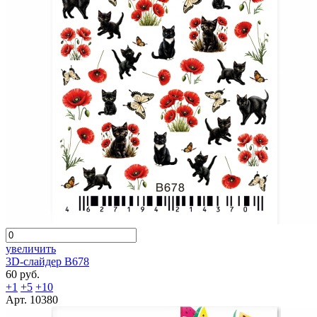
увеличить
3D-слайдер B678
60 руб.
+1
+5
+10
Арт. 10380