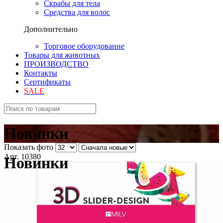
Скрабы для тела
Средства для волос
Дополнительно
Торговое оборудование
Товары для животных
ПРОИЗВОДСТВО
Контакты
Сертификаты
SALE
Новинки
Показать фото
Арт. 10380
Новинки