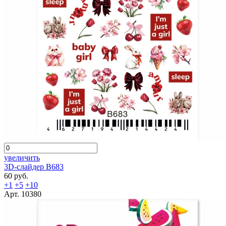
увеличить
3D-слайдер B683
60 руб.
+1
+5
+10
Арт. 10380