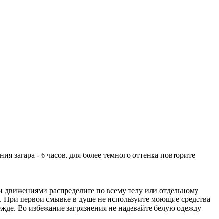
я загара - 6 часов, для более темного оттенка повторите
и движениями распределите по всему телу или отдельному
са. При первой смывке в душе не используйте моющие средства
ежде. Во избежание загрязнения не надевайте белую одежду