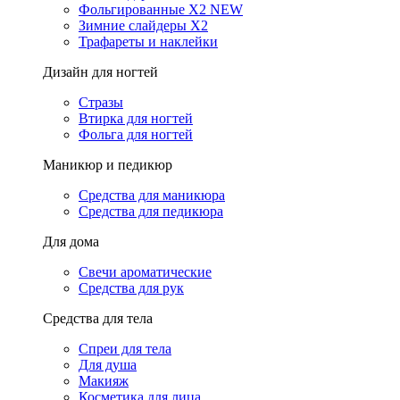
Фольгированные X2 NEW
Зимние слайдеры Х2
Трафареты и наклейки
Дизайн для ногтей
Стразы
Втирка для ногтей
Фольга для ногтей
Маникюр и педикюр
Средства для маникюра
Средства для педикюра
Для дома
Свечи ароматические
Средства для рук
Средства для тела
Спреи для тела
Для душа
Макияж
Косметика для лица