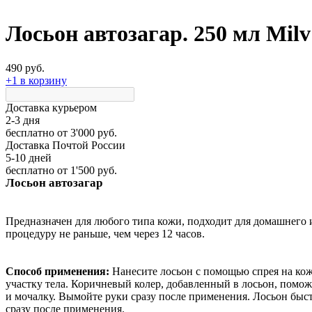
Лосьон автозагар. 250 мл Milv
490 руб.
+1 в корзину
Доставка курьером
2-3 дня
бесплатно
от 3'000 руб.
Доставка Почтой России
5-10 дней
бесплатно
от 1'500 руб.
Лосьон автозагар
Предназначен для любого типа кожи, подходит для домашнего и
процедуру не раньше, чем через 12 часов.
Способ применения:
Нанесите лосьон с помощью спрея на ко
участку тела. Коричневый колер, добавленный в лосьон, помож
и мочалку. Вымойте руки сразу после применения. Лосьон быст
сразу после применения.