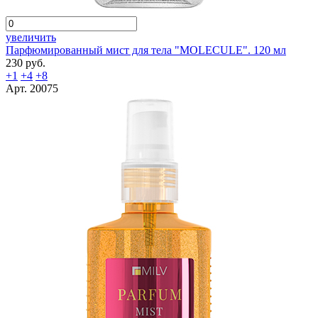
увеличить
Парфюмированный мист для тела "MOLECULE". 120 мл
230 руб.
+1
+4
+8
Арт. 20075