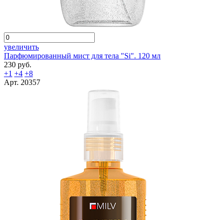
увеличить
Парфюмированный мист для тела "Si". 120 мл
230 руб.
+1
+4
+8
Арт. 20357