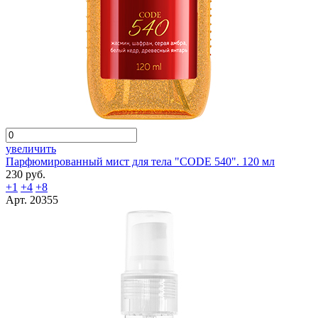
увеличить
Парфюмированный мист для тела "СODE 540". 120 мл
230 руб.
+1
+4
+8
Арт. 20355