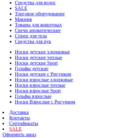
Средства для волос
SALE
Торговое оборудование
Макияж
Товары для животных
Свечи ароматические
Спреи для тела
Средства для рук
Носки детские хлопковые
Носки детские теплые
Носки детские Sport
Гольфы детские
Носки детские с Рисунком
Носки взрослые хлопковые
Носки взрослые теплые
Носки взрослые Sport
Гольфы взрослые
Носки Взрослые с Рисунком
Доставка
Контакты
Сертификаты
SALE
Оформить заказ