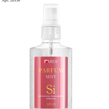
Арт. 20356