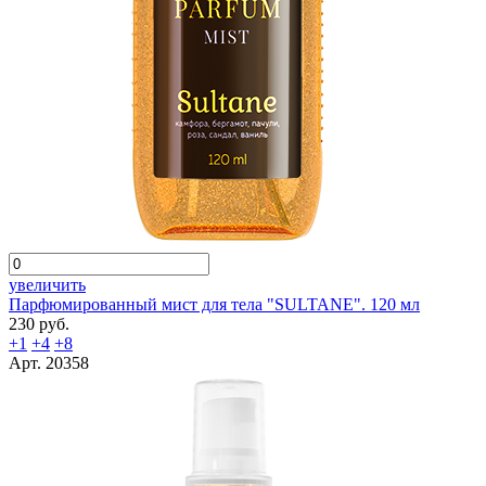
увеличить
Парфюмированный мист для тела "SULTANE". 120 мл
230 руб.
+1
+4
+8
Арт. 20358