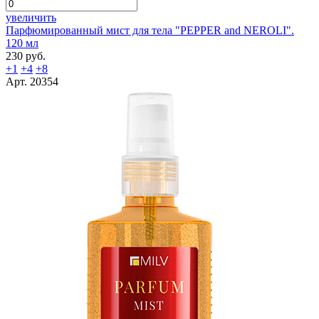
увеличить
Парфюмированный мист для тела "PEPPER and NEROLI".
120 мл
230 руб.
+1
+4
+8
Арт. 20354