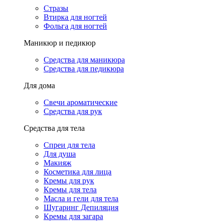
Стразы
Втирка для ногтей
Фольга для ногтей
Маникюр и педикюр
Средства для маникюра
Средства для педикюра
Для дома
Свечи ароматические
Средства для рук
Средства для тела
Спреи для тела
Для душа
Макияж
Косметика для лица
Кремы для рук
Кремы для тела
Масла и гели для тела
Шугаринг Депиляция
Кремы для загара