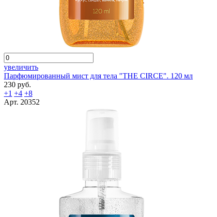
увеличить
Парфюмированный мист для тела "THE CIRCE". 120 мл
230 руб.
+1
+4
+8
Арт. 20352