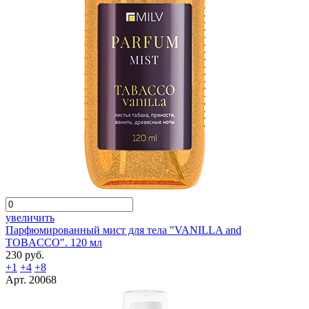
увеличить
Парфюмированный мист для тела "VANILLA and
TOBACCO". 120 мл
230 руб.
+1
+4
+8
Арт. 20068