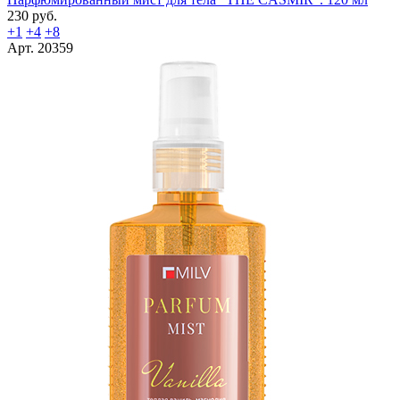
230 руб.
+1
+4
+8
Арт. 20359