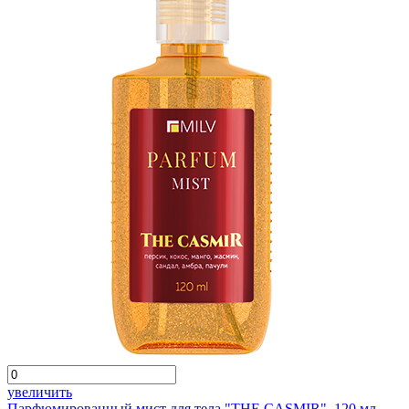
увеличить
Парфюмированный мист для тела "THE CASMIR". 120 мл