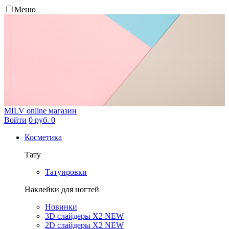
Меню
MILV
online магазин
Войти
0 руб.
0
Косметика
Тату
Татуировки
Наклейки для ногтей
Новинки
3D слайдеры X2 NEW
2D слайдеры X2 NEW