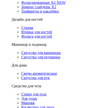
Фольгированные X2 NEW
Зимние слайдеры Х2
Трафареты и наклейки
Дизайн для ногтей
Стразы
Втирка для ногтей
Фольга для ногтей
Маникюр и педикюр
Средства для маникюра
Средства для педикюра
Для дома
Свечи ароматические
Средства для рук
Средства для тела
Спреи для тела
Для душа
Макияж
Косметика для лица