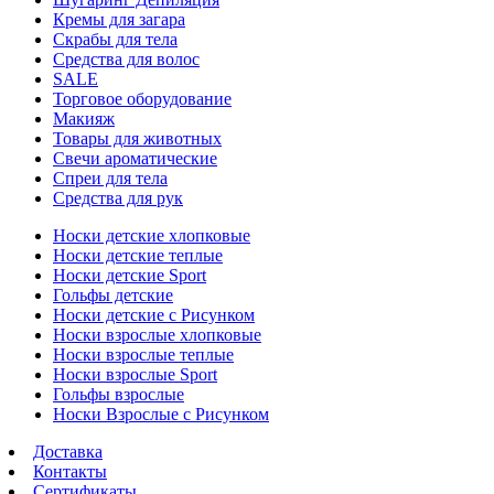
Кремы для загара
Скрабы для тела
Средства для волос
SALE
Торговое оборудование
Макияж
Товары для животных
Свечи ароматические
Спреи для тела
Средства для рук
Носки детские хлопковые
Носки детские теплые
Носки детские Sport
Гольфы детские
Носки детские с Рисунком
Носки взрослые хлопковые
Носки взрослые теплые
Носки взрослые Sport
Гольфы взрослые
Носки Взрослые с Рисунком
Доставка
Контакты
Сертификаты