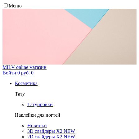
Меню
MILV
online магазин
Войти
0 руб.
0
Косметика
Тату
Татуировки
Наклейки для ногтей
Новинки
3D слайдеры X2 NEW
2D слайдеры X2 NEW