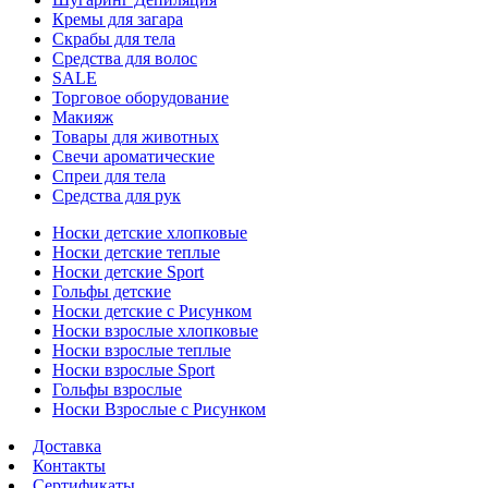
Кремы для загара
Скрабы для тела
Средства для волос
SALE
Торговое оборудование
Макияж
Товары для животных
Свечи ароматические
Спреи для тела
Средства для рук
Носки детские хлопковые
Носки детские теплые
Носки детские Sport
Гольфы детские
Носки детские с Рисунком
Носки взрослые хлопковые
Носки взрослые теплые
Носки взрослые Sport
Гольфы взрослые
Носки Взрослые с Рисунком
Доставка
Контакты
Сертификаты