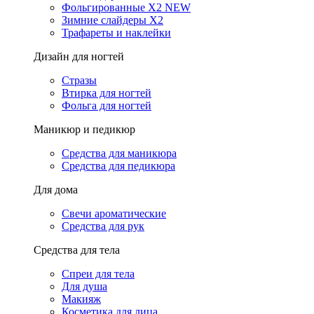
Фольгированные X2 NEW
Зимние слайдеры Х2
Трафареты и наклейки
Дизайн для ногтей
Стразы
Втирка для ногтей
Фольга для ногтей
Маникюр и педикюр
Средства для маникюра
Средства для педикюра
Для дома
Свечи ароматические
Средства для рук
Средства для тела
Спреи для тела
Для душа
Макияж
Косметика для лица