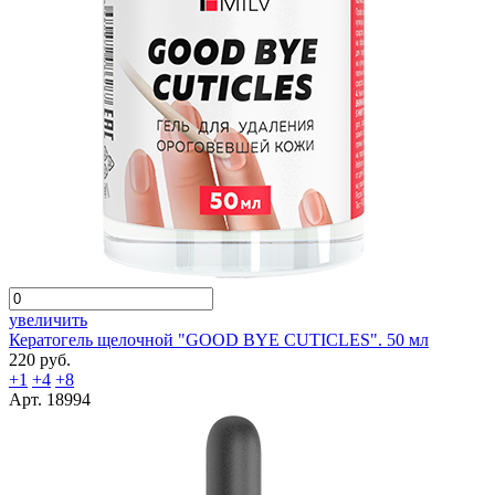
увеличить
Кератогель щелочной "GOOD BYE CUTICLES". 50 мл
220 руб.
+1
+4
+8
Арт. 18994