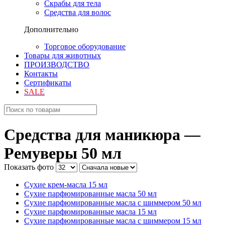
Скрабы для тела
Средства для волос
Дополнительно
Торговое оборудование
Товары для животных
ПРОИЗВОДСТВО
Контакты
Сертификаты
SALE
Средства для маникюра —
Ремуверы 50 мл
Показать фото
Сухие крем-масла 15 мл
Сухие парфюмированные масла 50 мл
Сухие парфюмированные масла с шиммером 50 мл
Сухие парфюмированные масла 15 мл
Сухие парфюмированные масла с шиммером 15 мл