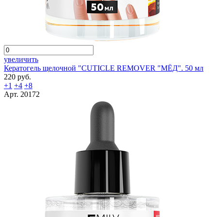
увеличить
Кератогель щелочной "CUTICLE REMOVER "МЁД". 50 мл
220 руб.
+1
+4
+8
Арт. 20172