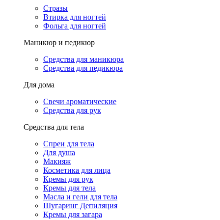
Стразы
Втирка для ногтей
Фольга для ногтей
Маникюр и педикюр
Средства для маникюра
Средства для педикюра
Для дома
Свечи ароматические
Средства для рук
Средства для тела
Спреи для тела
Для душа
Макияж
Косметика для лица
Кремы для рук
Кремы для тела
Масла и гели для тела
Шугаринг Депиляция
Кремы для загара