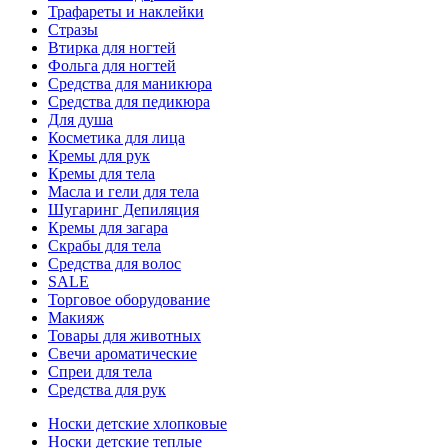
Трафареты и наклейки
Стразы
Втирка для ногтей
Фольга для ногтей
Средства для маникюра
Средства для педикюра
Для душа
Косметика для лица
Кремы для рук
Кремы для тела
Масла и гели для тела
Шугаринг Депиляция
Кремы для загара
Скрабы для тела
Средства для волос
SALE
Торговое оборудование
Макияж
Товары для животных
Свечи ароматические
Спреи для тела
Средства для рук
Носки детские хлопковые
Носки детские теплые