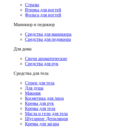
Стразы
Втирка для ногтей
Фольга для ногтей
Маникюр и педикюр
Средства для маникюра
Средства для педикюра
Для дома
Свечи ароматические
Средства для рук
Средства для тела
Спреи для тела
Для душа
Макияж
Косметика для лица
Кремы для рук
Кремы для тела
Масла и гели для тела
Шугаринг Депиляция
Кремы для загара