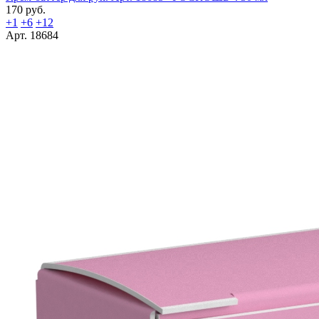
170 руб.
+1
+6
+12
Арт. 18684