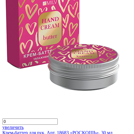
увеличить
Крем-баттер для рук. Арт. 18683 «РОСКОШЬ». 30 мл