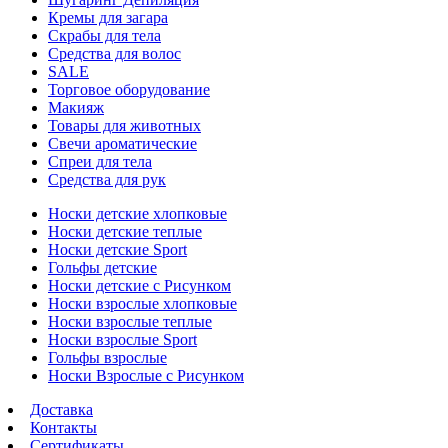
Кремы для загара
Скрабы для тела
Средства для волос
SALE
Торговое оборудование
Макияж
Товары для животных
Свечи ароматические
Спреи для тела
Средства для рук
Носки детские хлопковые
Носки детские теплые
Носки детские Sport
Гольфы детские
Носки детские с Рисунком
Носки взрослые хлопковые
Носки взрослые теплые
Носки взрослые Sport
Гольфы взрослые
Носки Взрослые с Рисунком
Доставка
Контакты
Сертификаты