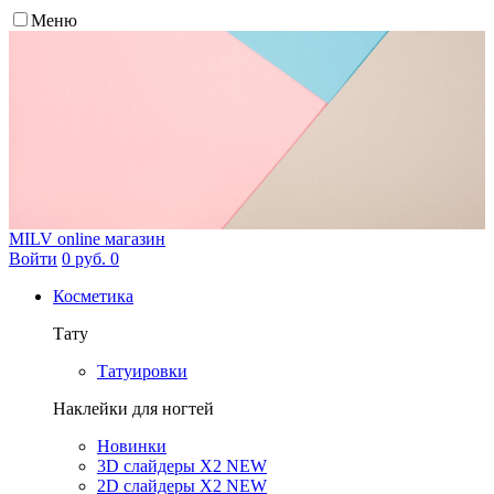
Меню
MILV
online магазин
Войти
0 руб.
0
Косметика
Тату
Татуировки
Наклейки для ногтей
Новинки
3D слайдеры X2 NEW
2D слайдеры X2 NEW