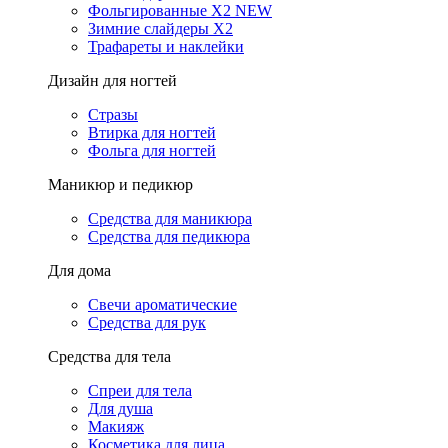
Фольгированные X2 NEW
Зимние слайдеры Х2
Трафареты и наклейки
Дизайн для ногтей
Стразы
Втирка для ногтей
Фольга для ногтей
Маникюр и педикюр
Средства для маникюра
Средства для педикюра
Для дома
Свечи ароматические
Средства для рук
Средства для тела
Спреи для тела
Для душа
Макияж
Косметика для лица