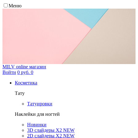
Меню
MILV
online магазин
Войти
0 руб.
0
Косметика
Тату
Татуировки
Наклейки для ногтей
Новинки
3D слайдеры X2 NEW
2D слайдеры X2 NEW