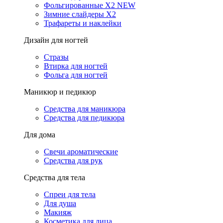
Фольгированные X2 NEW
Зимние слайдеры Х2
Трафареты и наклейки
Дизайн для ногтей
Стразы
Втирка для ногтей
Фольга для ногтей
Маникюр и педикюр
Средства для маникюра
Средства для педикюра
Для дома
Свечи ароматические
Средства для рук
Средства для тела
Спреи для тела
Для душа
Макияж
Косметика для лица