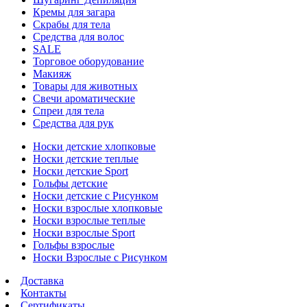
Кремы для загара
Скрабы для тела
Средства для волос
SALE
Торговое оборудование
Макияж
Товары для животных
Свечи ароматические
Спреи для тела
Средства для рук
Носки детские хлопковые
Носки детские теплые
Носки детские Sport
Гольфы детские
Носки детские с Рисунком
Носки взрослые хлопковые
Носки взрослые теплые
Носки взрослые Sport
Гольфы взрослые
Носки Взрослые с Рисунком
Доставка
Контакты
Сертификаты