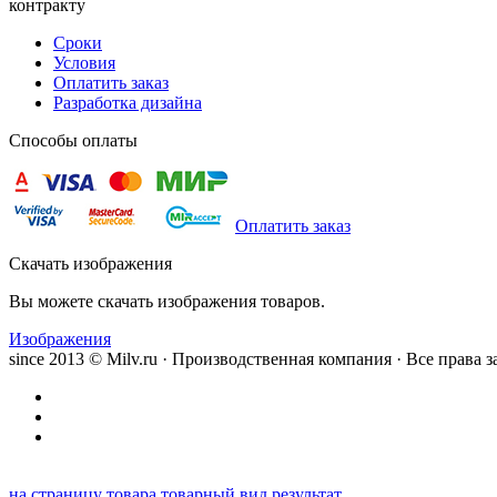
контракту
Сроки
Условия
Оплатить заказ
Разработка дизайна
Способы оплаты
Оплатить заказ
Скачать изображения
Вы можете скачать изображения товаров.
Изображения
since 2013 © Milv.ru · Производственная компания · Все права
на страницу товара
товарный вид
результат