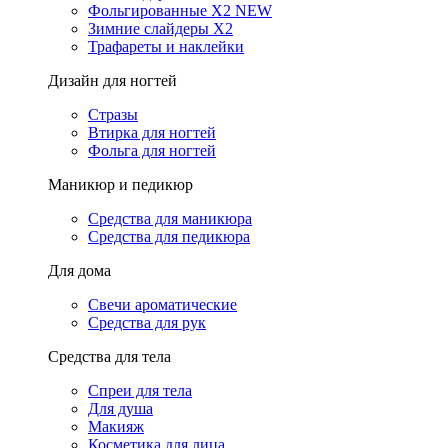
Фольгированные X2 NEW
Зимние слайдеры Х2
Трафареты и наклейки
Дизайн для ногтей
Стразы
Втирка для ногтей
Фольга для ногтей
Маникюр и педикюр
Средства для маникюра
Средства для педикюра
Для дома
Свечи ароматические
Средства для рук
Средства для тела
Спреи для тела
Для душа
Макияж
Косметика для лица