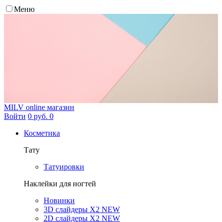
Меню
MILV
online магазин
Войти
0 руб.
0
Косметика
Тату
Татуировки
Наклейки для ногтей
Новинки
3D слайдеры X2 NEW
2D слайдеры X2 NEW