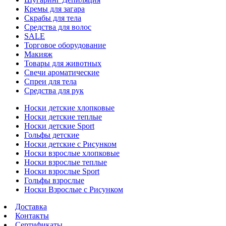
Кремы для загара
Скрабы для тела
Средства для волос
SALE
Торговое оборудование
Макияж
Товары для животных
Свечи ароматические
Спреи для тела
Средства для рук
Носки детские хлопковые
Носки детские теплые
Носки детские Sport
Гольфы детские
Носки детские с Рисунком
Носки взрослые хлопковые
Носки взрослые теплые
Носки взрослые Sport
Гольфы взрослые
Носки Взрослые с Рисунком
Доставка
Контакты
Сертификаты