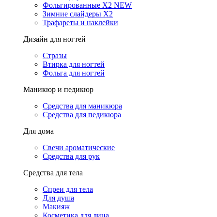
Фольгированные X2 NEW
Зимние слайдеры Х2
Трафареты и наклейки
Дизайн для ногтей
Стразы
Втирка для ногтей
Фольга для ногтей
Маникюр и педикюр
Средства для маникюра
Средства для педикюра
Для дома
Свечи ароматические
Средства для рук
Средства для тела
Спреи для тела
Для душа
Макияж
Косметика для лица