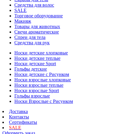
Средства для волос
SALE
Торговое оборудование
Макияж
Товары для животных
Свечи ароматические
Спреи для тела
Средства для рук
Носки детские хлопковые
Носки детские теплые
Носки детские Sport
Гольфы детские
Носки детские с Рисунком
Носки взрослые хлопковые
Носки взрослые теплые
Носки взрослые Sport
Гольфы взрослые
Носки Взрослые с Рисунком
Доставка
Контакты
Сертификаты
SALE
Оформить заказ