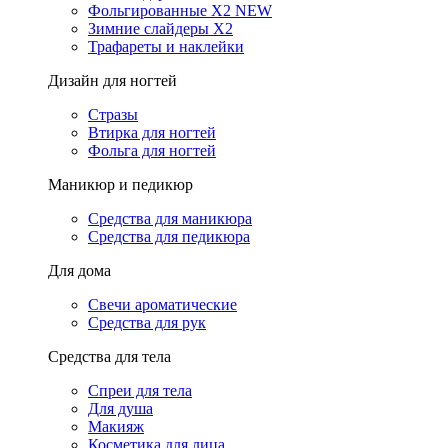
Фольгированные X2 NEW
Зимние слайдеры Х2
Трафареты и наклейки
Дизайн для ногтей
Стразы
Втирка для ногтей
Фольга для ногтей
Маникюр и педикюр
Средства для маникюра
Средства для педикюра
Для дома
Свечи ароматические
Средства для рук
Средства для тела
Спреи для тела
Для душа
Макияж
Косметика для лица