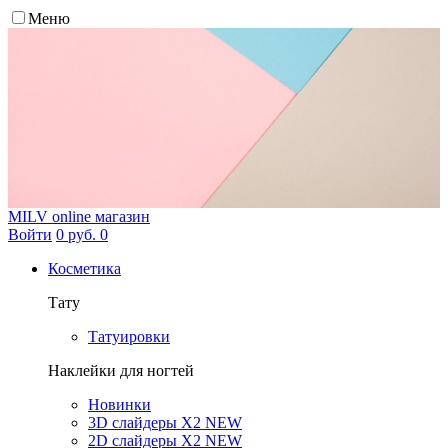
Меню
MILV
online магазин
Войти
0 руб.
0
Косметика
Тату
Татуировки
Наклейки для ногтей
Новинки
3D слайдеры X2 NEW
2D слайдеры X2 NEW