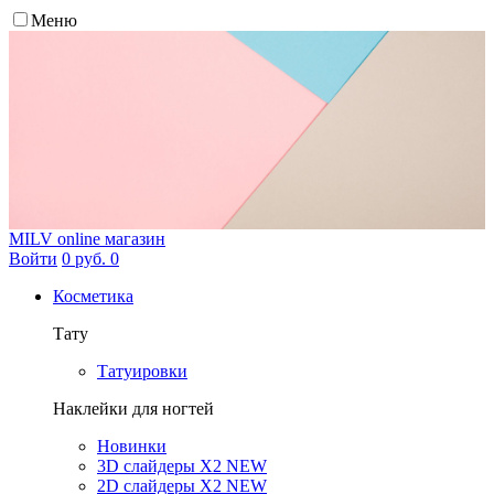
Меню
MILV
online магазин
Войти
0 руб.
0
Косметика
Тату
Татуировки
Наклейки для ногтей
Новинки
3D слайдеры X2 NEW
2D слайдеры X2 NEW