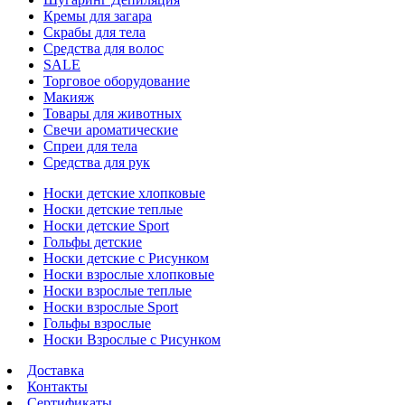
Кремы для загара
Скрабы для тела
Средства для волос
SALE
Торговое оборудование
Макияж
Товары для животных
Свечи ароматические
Спреи для тела
Средства для рук
Носки детские хлопковые
Носки детские теплые
Носки детские Sport
Гольфы детские
Носки детские с Рисунком
Носки взрослые хлопковые
Носки взрослые теплые
Носки взрослые Sport
Гольфы взрослые
Носки Взрослые с Рисунком
Доставка
Контакты
Сертификаты