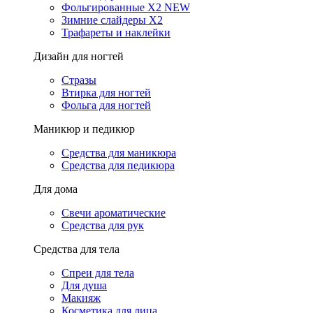
Фольгированные X2 NEW
Зимние слайдеры Х2
Трафареты и наклейки
Дизайн для ногтей
Стразы
Втирка для ногтей
Фольга для ногтей
Маникюр и педикюр
Средства для маникюра
Средства для педикюра
Для дома
Свечи ароматические
Средства для рук
Средства для тела
Спреи для тела
Для душа
Макияж
Косметика для лица