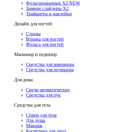
Фольгированные X2 NEW
Зимние слайдеры Х2
Трафареты и наклейки
Дизайн для ногтей
Стразы
Втирка для ногтей
Фольга для ногтей
Маникюр и педикюр
Средства для маникюра
Средства для педикюра
Для дома
Свечи ароматические
Средства для рук
Средства для тела
Спреи для тела
Для душа
Макияж
Косметика для лица