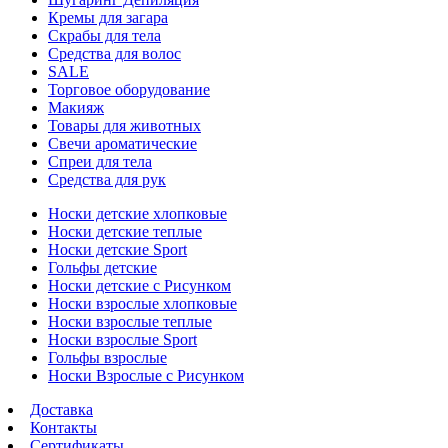
Кремы для загара
Скрабы для тела
Средства для волос
SALE
Торговое оборудование
Макияж
Товары для животных
Свечи ароматические
Спреи для тела
Средства для рук
Носки детские хлопковые
Носки детские теплые
Носки детские Sport
Гольфы детские
Носки детские с Рисунком
Носки взрослые хлопковые
Носки взрослые теплые
Носки взрослые Sport
Гольфы взрослые
Носки Взрослые с Рисунком
Доставка
Контакты
Сертификаты