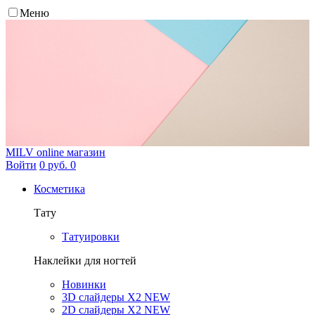
Меню
MILV
online магазин
Войти
0 руб.
0
Косметика
Тату
Татуировки
Наклейки для ногтей
Новинки
3D слайдеры X2 NEW
2D слайдеры X2 NEW