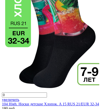
увеличить
104 High. Носки детские Хлопок. A 15 RUS 21/EUR 32-34
180 руб.