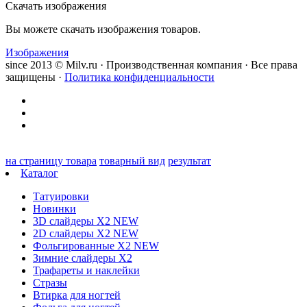
Скачать изображения
Вы можете скачать изображения товаров.
Изображения
since 2013 © Milv.ru · Производственная компания · Все права
защищены ·
Политика конфиденциальности
на страницу товара
товарный вид
результат
Каталог
Татуировки
Новинки
3D слайдеры X2 NEW
2D слайдеры X2 NEW
Фольгированные X2 NEW
Зимние слайдеры Х2
Трафареты и наклейки
Стразы
Втирка для ногтей