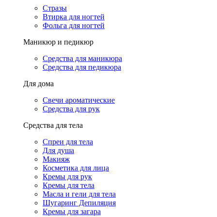
Стразы
Втирка для ногтей
Фольга для ногтей
Маникюр и педикюр
Средства для маникюра
Средства для педикюра
Для дома
Свечи ароматические
Средства для рук
Средства для тела
Спреи для тела
Для душа
Макияж
Косметика для лица
Кремы для рук
Кремы для тела
Масла и гели для тела
Шугаринг Депиляция
Кремы для загара