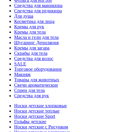
Фольга для ногтей
Средства для маникюра
Средства для педикюра
Для душа
Косметика для лица
Кремы для рук
Кремы для тела
Масла и гели для тела
Шугаринг Депиляция
Кремы для загара
Скрабы для тела
Средства для волос
SALE
Торговое оборудование
Макияж
Товары для животных
Свечи ароматические
Спреи для тела
Средства для рук
Носки детские хлопковые
Носки детские теплые
Носки детские Sport
Гольфы детские
Носки детские с Рисунком