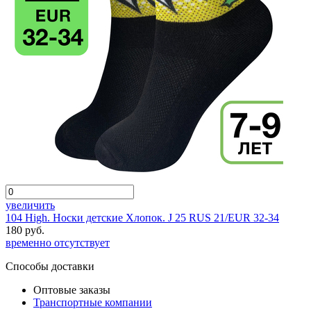
увеличить
104 High. Носки детские Хлопок. J 25 RUS 21/EUR 32-34
180 руб.
временно отсутствует
Способы доставки
Оптовые заказы
Транспортные компании