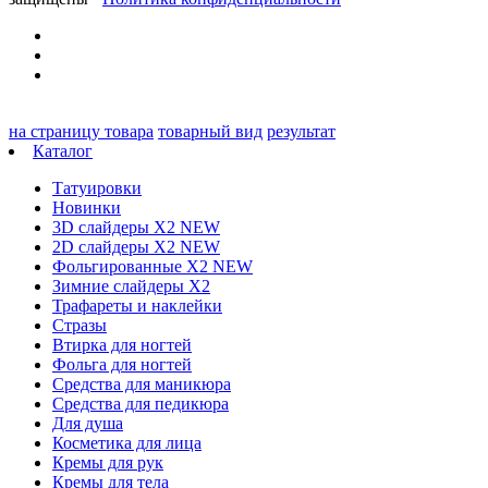
на страницу товара
товарный вид
результат
Каталог
Татуировки
Новинки
3D слайдеры X2 NEW
2D слайдеры X2 NEW
Фольгированные X2 NEW
Зимние слайдеры Х2
Трафареты и наклейки
Стразы
Втирка для ногтей
Фольга для ногтей
Средства для маникюра
Средства для педикюра
Для душа
Косметика для лица
Кремы для рук
Кремы для тела