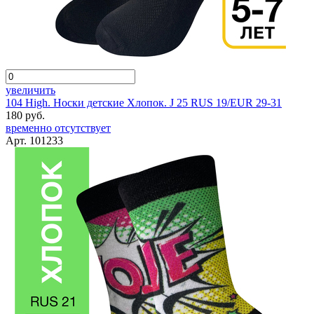
увеличить
104 High. Носки детские Хлопок. J 25 RUS 19/EUR 29-31
180 руб.
временно отсутствует
Арт. 101233