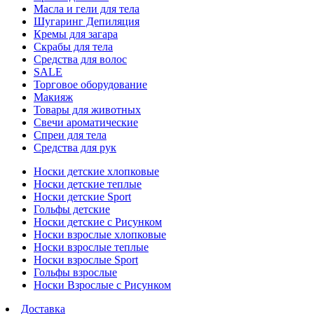
Масла и гели для тела
Шугаринг Депиляция
Кремы для загара
Скрабы для тела
Средства для волос
SALE
Торговое оборудование
Макияж
Товары для животных
Свечи ароматические
Спреи для тела
Средства для рук
Носки детские хлопковые
Носки детские теплые
Носки детские Sport
Гольфы детские
Носки детские с Рисунком
Носки взрослые хлопковые
Носки взрослые теплые
Носки взрослые Sport
Гольфы взрослые
Носки Взрослые с Рисунком
Доставка