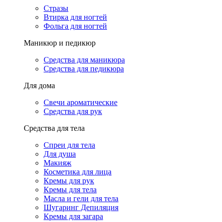
Стразы
Втирка для ногтей
Фольга для ногтей
Маникюр и педикюр
Средства для маникюра
Средства для педикюра
Для дома
Свечи ароматические
Средства для рук
Средства для тела
Спреи для тела
Для душа
Макияж
Косметика для лица
Кремы для рук
Кремы для тела
Масла и гели для тела
Шугаринг Депиляция
Кремы для загара