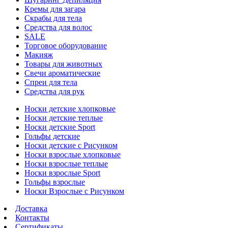
Кремы для загара
Скрабы для тела
Средства для волос
SALE
Торговое оборудование
Макияж
Товары для животных
Свечи ароматические
Спреи для тела
Средства для рук
Носки детские хлопковые
Носки детские теплые
Носки детские Sport
Гольфы детские
Носки детские с Рисунком
Носки взрослые хлопковые
Носки взрослые теплые
Носки взрослые Sport
Гольфы взрослые
Носки Взрослые с Рисунком
Доставка
Контакты
Сертификаты