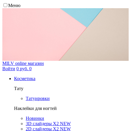
Меню
MILV
online магазин
Войти
0 руб.
0
Косметика
Тату
Татуировки
Наклейки для ногтей
Новинки
3D слайдеры X2 NEW
2D слайдеры X2 NEW