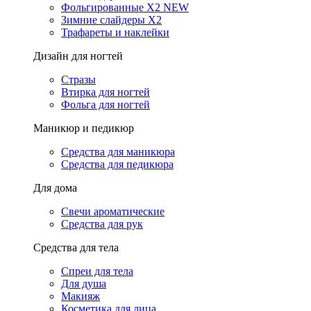
Фольгированные X2 NEW
Зимние слайдеры Х2
Трафареты и наклейки
Дизайн для ногтей
Стразы
Втирка для ногтей
Фольга для ногтей
Маникюр и педикюр
Средства для маникюра
Средства для педикюра
Для дома
Свечи ароматические
Средства для рук
Средства для тела
Спреи для тела
Для душа
Макияж
Косметика для лица