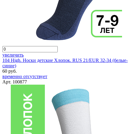
увеличить
104 High. Носки детские Хлопок. RUS 21/EUR 32-34 (белые-
синие)
60 руб.
временно отсутствует
Арт. 100877