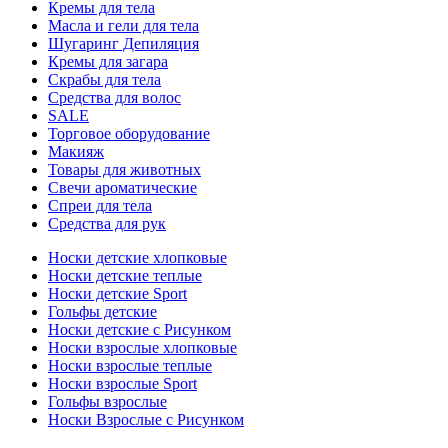
Кремы для тела
Масла и гели для тела
Шугаринг Депиляция
Кремы для загара
Скрабы для тела
Средства для волос
SALE
Торговое оборудование
Макияж
Товары для животных
Свечи ароматические
Спреи для тела
Средства для рук
Носки детские хлопковые
Носки детские теплые
Носки детские Sport
Гольфы детские
Носки детские с Рисунком
Носки взрослые хлопковые
Носки взрослые теплые
Носки взрослые Sport
Гольфы взрослые
Носки Взрослые с Рисунком