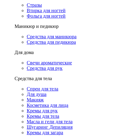
Стразы
Втирка для ногтей
Фольга для ногтей
Маникюр и педикюр
Средства для маникюра
Средства для педикюра
Для дома
Свечи ароматические
Средства для рук
Средства для тела
Спреи для тела
Для душа
Макияж
Косметика для лица
Кремы для рук
Кремы для тела
Масла и гели для тела
Шугаринг Депиляция
Кремы для загара