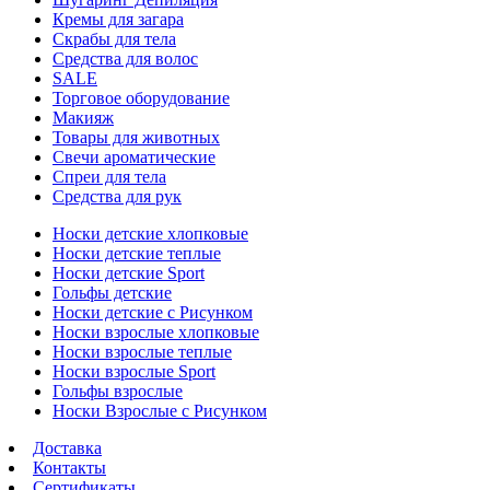
Кремы для загара
Скрабы для тела
Средства для волос
SALE
Торговое оборудование
Макияж
Товары для животных
Свечи ароматические
Спреи для тела
Средства для рук
Носки детские хлопковые
Носки детские теплые
Носки детские Sport
Гольфы детские
Носки детские с Рисунком
Носки взрослые хлопковые
Носки взрослые теплые
Носки взрослые Sport
Гольфы взрослые
Носки Взрослые с Рисунком
Доставка
Контакты
Сертификаты