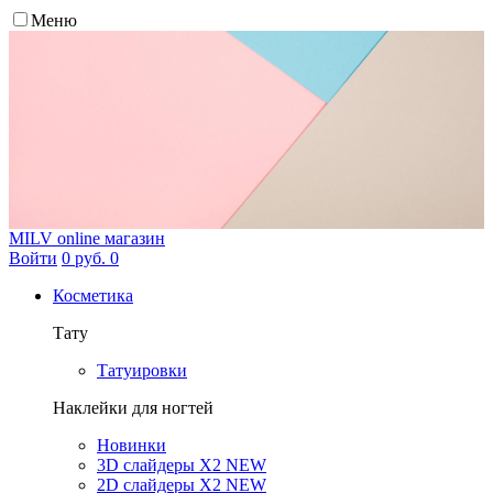
Меню
MILV
online магазин
Войти
0 руб.
0
Косметика
Тату
Татуировки
Наклейки для ногтей
Новинки
3D слайдеры X2 NEW
2D слайдеры X2 NEW