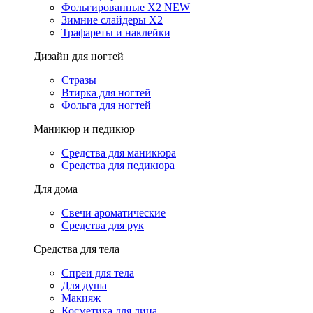
Фольгированные X2 NEW
Зимние слайдеры Х2
Трафареты и наклейки
Дизайн для ногтей
Стразы
Втирка для ногтей
Фольга для ногтей
Маникюр и педикюр
Средства для маникюра
Средства для педикюра
Для дома
Свечи ароматические
Средства для рук
Средства для тела
Спреи для тела
Для душа
Макияж
Косметика для лица