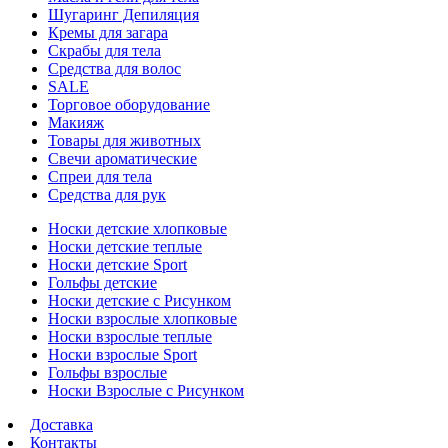
Шугаринг Депиляция
Кремы для загара
Скрабы для тела
Средства для волос
SALE
Торговое оборудование
Макияж
Товары для животных
Свечи ароматические
Спреи для тела
Средства для рук
Носки детские хлопковые
Носки детские теплые
Носки детские Sport
Гольфы детские
Носки детские с Рисунком
Носки взрослые хлопковые
Носки взрослые теплые
Носки взрослые Sport
Гольфы взрослые
Носки Взрослые с Рисунком
Доставка
Контакты