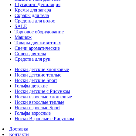
Шугаринг Депиляция
Кремы для загара
Скрабы для тела
Средства для волос
SALE
Торговое оборудование
Макияж
Товары для животных
Свечи ароматические
Спреи для тела
Средства для рук
Носки детские хлопковые
Носки детские теплые
Носки детские Sport
Гольфы детские
Носки детские с Рисунком
Носки взрослые хлопковые
Носки взрослые теплые
Носки взрослые Sport
Гольфы взрослые
Носки Взрослые с Рисунком
Доставка
Контакты