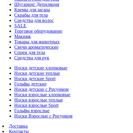
Шугаринг Депиляция
Кремы для загара
Скрабы для тела
Средства для волос
SALE
Торговое оборудование
Макияж
Товары для животных
Свечи ароматические
Спреи для тела
Средства для рук
Носки детские хлопковые
Носки детские теплые
Носки детские Sport
Гольфы детские
Носки детские с Рисунком
Носки взрослые хлопковые
Носки взрослые теплые
Носки взрослые Sport
Гольфы взрослые
Носки Взрослые с Рисунком
Доставка
Контакты