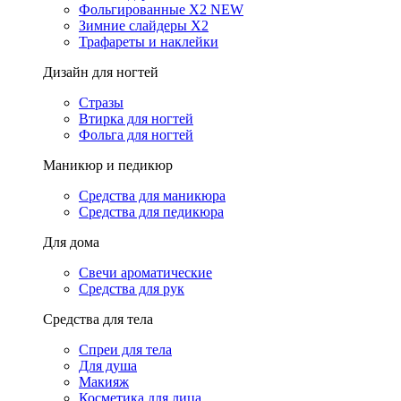
Фольгированные X2 NEW
Зимние слайдеры Х2
Трафареты и наклейки
Дизайн для ногтей
Стразы
Втирка для ногтей
Фольга для ногтей
Маникюр и педикюр
Средства для маникюра
Средства для педикюра
Для дома
Свечи ароматические
Средства для рук
Средства для тела
Спреи для тела
Для душа
Макияж
Косметика для лица