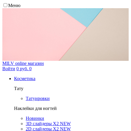
Меню
MILV
online магазин
Войти
0 руб.
0
Косметика
Тату
Татуировки
Наклейки для ногтей
Новинки
3D слайдеры X2 NEW
2D слайдеры X2 NEW