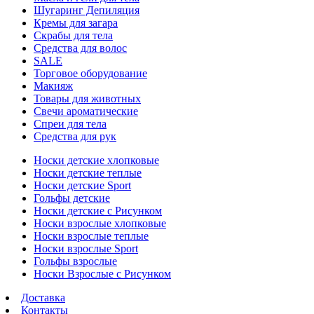
Шугаринг Депиляция
Кремы для загара
Скрабы для тела
Средства для волос
SALE
Торговое оборудование
Макияж
Товары для животных
Свечи ароматические
Спреи для тела
Средства для рук
Носки детские хлопковые
Носки детские теплые
Носки детские Sport
Гольфы детские
Носки детские с Рисунком
Носки взрослые хлопковые
Носки взрослые теплые
Носки взрослые Sport
Гольфы взрослые
Носки Взрослые с Рисунком
Доставка
Контакты