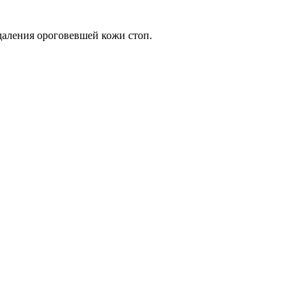
даления ороговевшей кожи стоп.