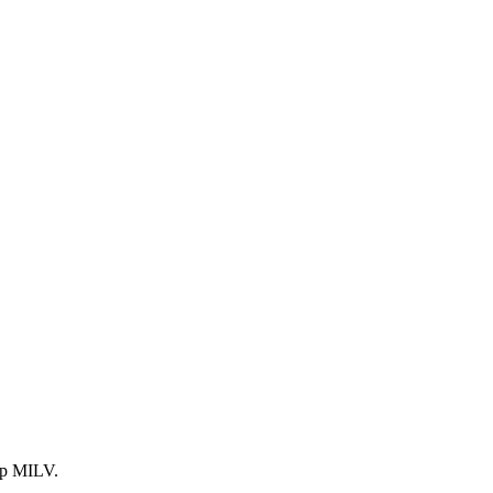
ор MILV.