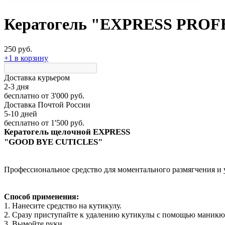
Кератогель "EXPRESS PROFE
250 руб.
+1 в корзину
Доставка курьером
2-3 дня
бесплатно
от 3'000 руб.
Доставка Почтой России
5-10 дней
бесплатно
от 1'500 руб.
Кератогель щелочной EXPRESS
"GOOD BYE CUTICLES"
Профессиональное средство для моментального размягчения и 
Способ применения:
1. Нанесите средство на кутикулу.
2. Сразу приступайте к удалению кутикулы с помощью маникюр
3. Вымойте руки.