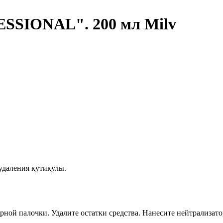
SSIONAL". 200 мл Milv
удаления кутикулы.
ной палочки. Удалите остатки средства. Нанесите нейтрализат