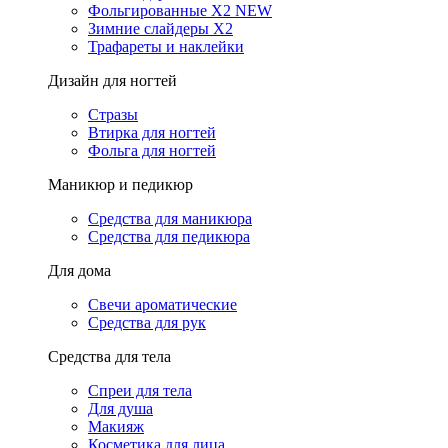
Фольгированные X2 NEW
Зимние слайдеры Х2
Трафареты и наклейки
Дизайн для ногтей
Стразы
Втирка для ногтей
Фольга для ногтей
Маникюр и педикюр
Средства для маникюра
Средства для педикюра
Для дома
Свечи ароматические
Средства для рук
Средства для тела
Спреи для тела
Для душа
Макияж
Косметика для лица