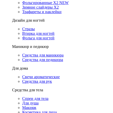
Фольгированные X2 NEW
Зимние слайдеры Х2
Трафареты и наклейки
Дизайн для ногтей
Стразы
Втирка для ногтей
Фольга для ногтей
Маникюр и педикюр
Средства для маникюра
Средства для педикюра
Для дома
Свечи ароматические
Средства для рук
Средства для тела
Спреи для тела
Для душа
Макияж
Косметика для лица