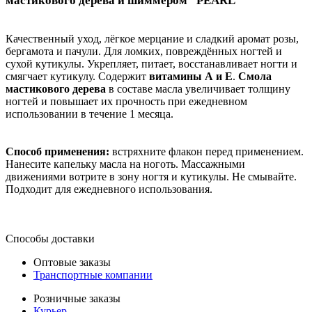
мастикового дерева и шиммером "PEARL"
Качественный уход, лёгкое мерцание и сладкий аромат розы,
бергамота и пачули. Для ломких, повреждённых ногтей и
сухой кутикулы. Укрепляет, питает, восстанавливает ногти и
смягчает кутикулу. Содержит
витамины А и Е
.
Смола
мастикового дерева
в составе масла увеличивает толщину
ногтей и повышает их прочность при ежедневном
использовании в течение 1 месяца.
Способ применения:
встряхните флакон перед применением.
Нанесите капельку масла на ноготь. Массажными
движениями вотрите в зону ногтя и кутикулы. Не смывайте.
Подходит для ежедневного использования.
Способы доставки
Оптовые заказы
Транспортные компании
Розничные заказы
Курьер