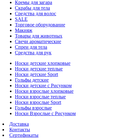
Кремы для загара
Скрабы для тела
Средства для волос
SALE
Торговое оборудование
Макияж
Товары для животных
Свечи ароматические
Спреи для тела
Средства для рук
Носки детские хлопковые
Носки детские теплые
Носки детские Sport
Гольфы детские
Носки детские с Рисунком
Носки взрослые хлопковые
Носки взрослые теплые
Носки взрослые Sport
Гольфы взрослые
Носки Взрослые с Рисунком
Доставка
Контакты
Сертификаты