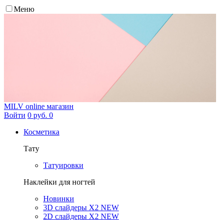
Меню
MILV
online магазин
Войти
0 руб.
0
Косметика
Тату
Татуировки
Наклейки для ногтей
Новинки
3D слайдеры X2 NEW
2D слайдеры X2 NEW