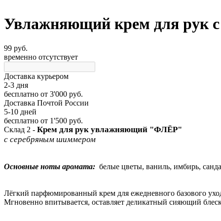
Увлажняющий крем для рук с
99 руб.
временно отсутствует
Доставка курьером
2-3 дня
бесплатно
от 3'000 руб.
Доставка Почтой России
5-10 дней
бесплатно
от 1'500 руб.
Крем для рук увлажняющий
"ФЛЁР"
Склад 2 -
с серебряным шиммером
Основные ноты аромата:
белые цветы, ваниль, имбирь, санда
Лёгкий парфюмированный крем для ежедневного базового ухода
Мгновенно впитывается, оставляет деликатный сияющий блес