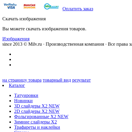
Оплатить заказ
Скачать изображения
Вы можете скачать изображения товаров.
Изображения
since 2013 © Milv.ru · Производственная компания · Все права
на страницу товара
товарный вид
результат
Каталог
Татуировки
Новинки
3D слайдеры X2 NEW
2D слайдеры X2 NEW
Фольгированные X2 NEW
Зимние слайдеры Х2
Трафареты и наклейки