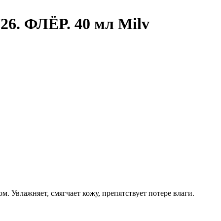
6. ФЛЁР. 40 мл Milv
 Увлажняет, смягчает кожу, препятствует потере влаги.
.