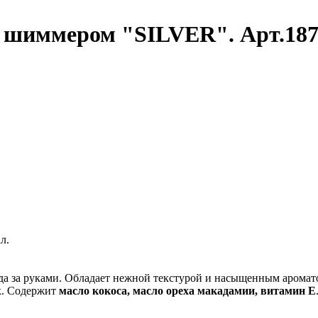
 шиммером "SILVER". Арт.1872
л.
 за руками. Обладает нежной текстурой и насыщенным ароматом.
к. Содержит
масло кокоса, масло ореха макадамии, витамин Е