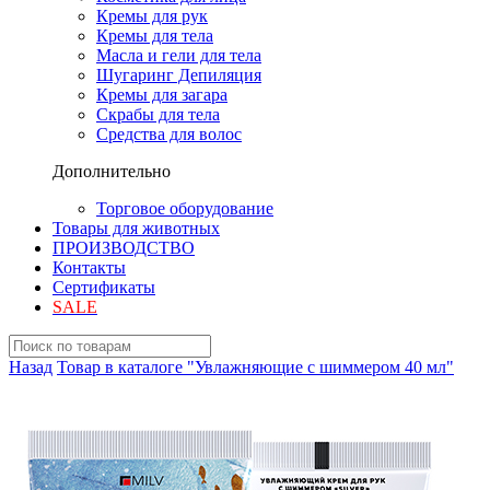
Кремы для рук
Кремы для тела
Масла и гели для тела
Шугаринг Депиляция
Кремы для загара
Скрабы для тела
Средства для волос
Дополнительно
Торговое оборудование
Товары для животных
ПРОИЗВОДСТВО
Контакты
Сертификаты
SALE
Назад
Товар в каталоге "Увлажняющие с шиммером 40 мл"