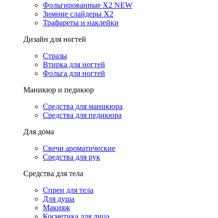
Фольгированные X2 NEW
Зимние слайдеры Х2
Трафареты и наклейки
Дизайн для ногтей
Стразы
Втирка для ногтей
Фольга для ногтей
Маникюр и педикюр
Средства для маникюра
Средства для педикюра
Для дома
Свечи ароматические
Средства для рук
Средства для тела
Спреи для тела
Для душа
Макияж
Косметика для лица