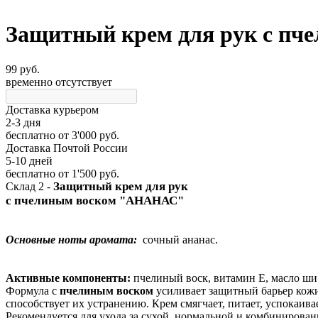
Защитный крем для рук с пче
99 руб.
временно отсутствует
Доставка курьером
2-3 дня
бесплатно
от 3'000 руб.
Доставка Почтой России
5-10 дней
бесплатно
от 1'500 руб.
Защитный крем для рук
Склад 2 -
с пчелиным воском "АНАНАС"
Основные ноты аромата:
сочный ананас.
Активные компоненты:
пчелиный воск, витамин Е, масло ши
Формула с
пчелиным воском
усиливает защитный барьер кожи
способствует их устранению. Крем смягчает, питает, успокаива
Рекомендуется для ухода за сухой, нормальной и комбинирован