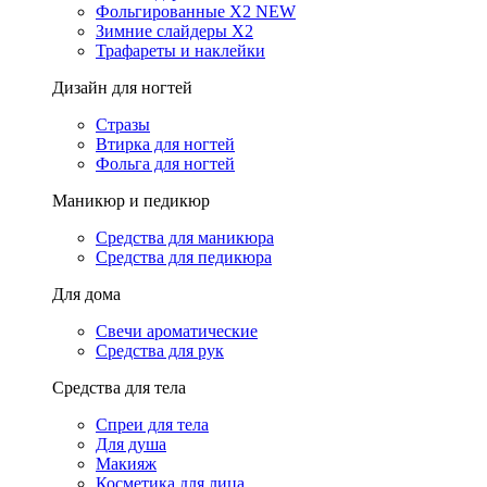
Фольгированные X2 NEW
Зимние слайдеры Х2
Трафареты и наклейки
Дизайн для ногтей
Стразы
Втирка для ногтей
Фольга для ногтей
Маникюр и педикюр
Средства для маникюра
Средства для педикюра
Для дома
Свечи ароматические
Средства для рук
Средства для тела
Спреи для тела
Для душа
Макияж
Косметика для лица