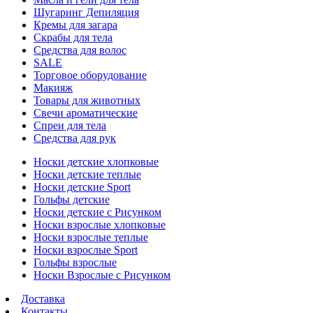
Шугаринг Депиляция
Кремы для загара
Скрабы для тела
Средства для волос
SALE
Торговое оборудование
Макияж
Товары для животных
Свечи ароматические
Спреи для тела
Средства для рук
Носки детские хлопковые
Носки детские теплые
Носки детские Sport
Гольфы детские
Носки детские с Рисунком
Носки взрослые хлопковые
Носки взрослые теплые
Носки взрослые Sport
Гольфы взрослые
Носки Взрослые с Рисунком
Доставка
Контакты