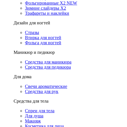
Фольгированные X2 NEW
Зимние слайдеры Х2
Трафареты и наклейки
Дизайн для ногтей
Стразы
Втирка для ногтей
Фольга для ногтей
Маникюр и педикюр
Средства для маникюра
Средства для педикюра
Для дома
Свечи ароматические
Средства для рук
Средства для тела
Спреи для тела
Для душа
Макияж
Косметика для лица