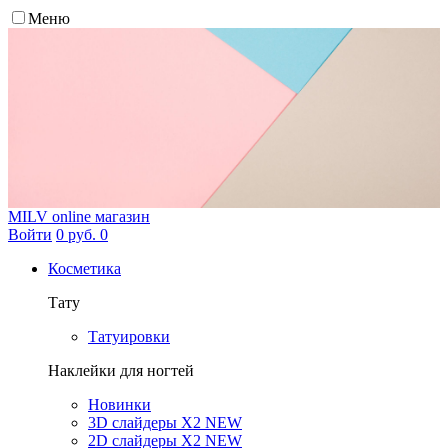
Меню
MILV
online магазин
Войти
0 руб.
0
Косметика
Тату
Татуировки
Наклейки для ногтей
Новинки
3D слайдеры X2 NEW
2D слайдеры X2 NEW