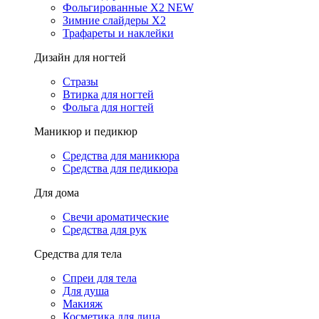
Фольгированные X2 NEW
Зимние слайдеры Х2
Трафареты и наклейки
Дизайн для ногтей
Стразы
Втирка для ногтей
Фольга для ногтей
Маникюр и педикюр
Средства для маникюра
Средства для педикюра
Для дома
Свечи ароматические
Средства для рук
Средства для тела
Спреи для тела
Для душа
Макияж
Косметика для лица