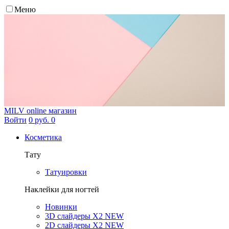
Меню
MILV
online магазин
Войти
0 руб.
0
Косметика
Тату
Татуировки
Наклейки для ногтей
Новинки
3D слайдеры X2 NEW
2D слайдеры X2 NEW