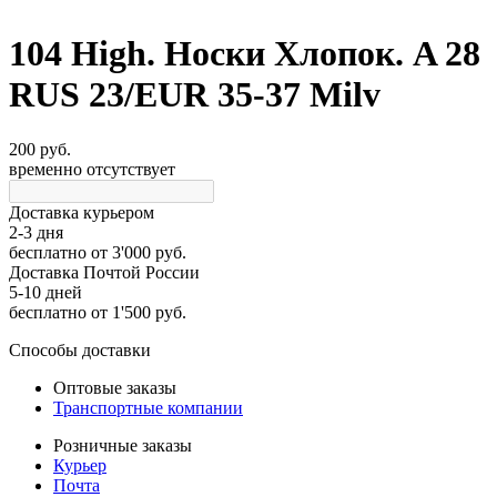
104 High. Носки Хлопок. A 28
RUS 23/EUR 35-37 Milv
200 руб.
временно отсутствует
Доставка курьером
2-3 дня
бесплатно
от 3'000 руб.
Доставка Почтой России
5-10 дней
бесплатно
от 1'500 руб.
Способы доставки
Оптовые заказы
Транспортные компании
Розничные заказы
Курьер
Почта