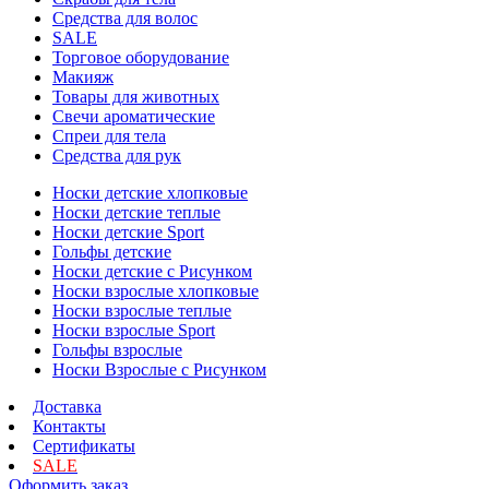
Средства для волос
SALE
Торговое оборудование
Макияж
Товары для животных
Свечи ароматические
Спреи для тела
Средства для рук
Носки детские хлопковые
Носки детские теплые
Носки детские Sport
Гольфы детские
Носки детские с Рисунком
Носки взрослые хлопковые
Носки взрослые теплые
Носки взрослые Sport
Гольфы взрослые
Носки Взрослые с Рисунком
Доставка
Контакты
Сертификаты
SALE
Оформить заказ