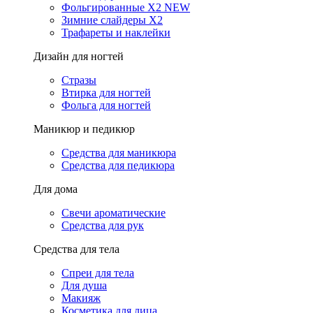
Фольгированные X2 NEW
Зимние слайдеры Х2
Трафареты и наклейки
Дизайн для ногтей
Стразы
Втирка для ногтей
Фольга для ногтей
Маникюр и педикюр
Средства для маникюра
Средства для педикюра
Для дома
Свечи ароматические
Средства для рук
Средства для тела
Спреи для тела
Для душа
Макияж
Косметика для лица