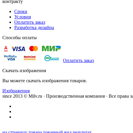
контракту
Сроки
Условия
Оплатить заказ
Разработка дизайна
Способы оплаты
Оплатить заказ
Скачать изображения
Вы можете скачать изображения товаров.
Изображения
since 2013 © Milv.ru · Производственная компания · Все права
на страницу товара
товарный вид
результат